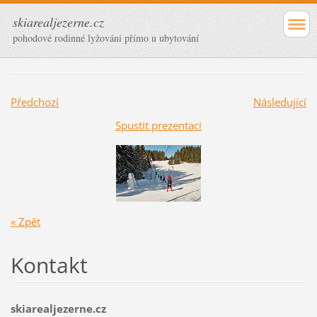
skiarealjezerne.cz
pohodové rodinné lyžování přímo u ubytování
Předchozí
Následující
Spustit prezentaci
« Zpět
Kontakt
skiarealjezerne.cz