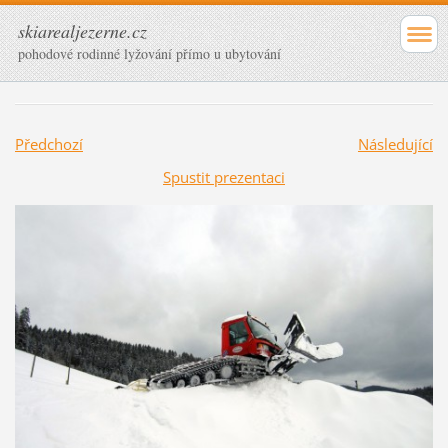
skiarealjezerne.cz
pohodové rodinné lyžování přímo u ubytování
Předchozí
Následující
Spustit prezentaci