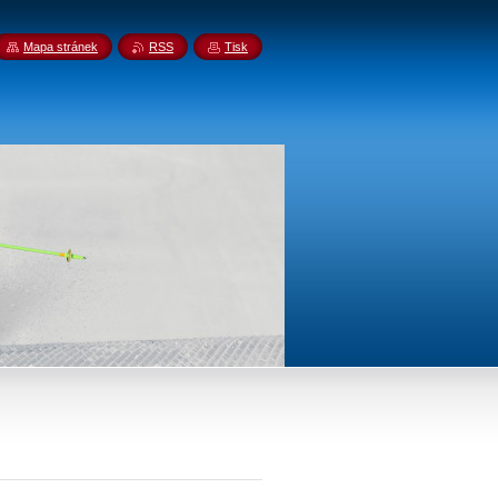
Mapa stránek
RSS
Tisk