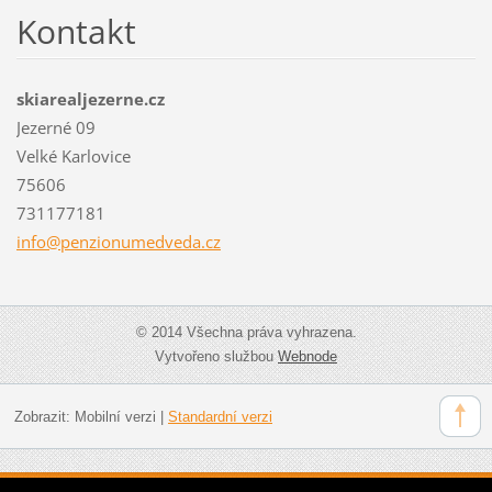
Kontakt
skiarealjezerne.cz
Jezerné 09
Velké Karlovice
75606
731177181
info@pen
zionumed
veda.cz
© 2014 Všechna práva vyhrazena.
Vytvořeno službou
Webnode
Zobrazit:
Mobilní verzi
|
Standardní verzi