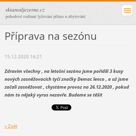
skiarealjezerne.cz
pohodové rodinné lyžování přímo u ubytování
Příprava na sezónu
15.12.2020 16:21
Zdravím všechny , na letošní sezónu jsme pořídili 3 kusy
nových zasněžovacích tyčí značky Demac lenco , a už jsme
začali zasněžovat , chystáme provoz na 26.12.2020 , pokud
nám to nějaký vyrus nezavře. Budeme se těšit
« Zpět