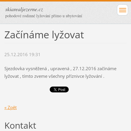
skiarealjezerne.cz
pohodové rodinné lyžování přímo u ubytování
Začínáme lyžovat
25.12.2016 19:31
Sjezdovka vysněžená , upravená , 27.12.2016 začínáme
lyžovat , tímto zveme všechny příznivce lyžování .
« Zpět
Kontakt