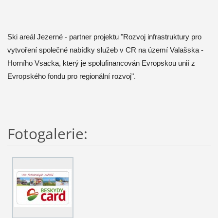
Ski areál Jezerné - partner projektu "Rozvoj infrastruktury pro
vytvoření společné nabídky služeb v CR na území Valašska -
Horního Vsacka, který je spolufinancován Evropskou unií z
Evropského fondu pro regionální rozvoj".
Fotogalerie: