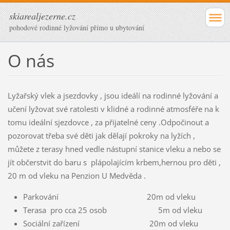
skiarealjezerne.cz
pohodové rodinné lyžování přímo u ubytování
O nás
Lyžařský vlek a jsezdovky , jsou ideálí na rodinné lyžování a
učení lyžovat své ratolesti v klidné a rodinné atmosféře na k
tomu ideální sjezdovce , za přijatelné ceny .Odpočinout a
pozorovat třeba své děti jak dělají pokroky na lyžích ,
můžete z terasy hned vedle nástupní stanice vleku a nebo se
jít občerstvit do baru s plápolajícím krbem,hernou pro děti ,
20 m od vleku na Penzion U Medvěda .
Parkování 20m od vleku
Terasa pro cca 25 osob 5m od vleku
Sociální zařízení 20m od vleku