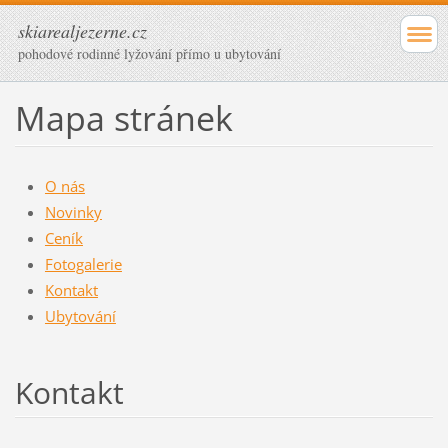
skiarealjezerne.cz
pohodové rodinné lyžování přímo u ubytování
Mapa stránek
O nás
Novinky
Ceník
Fotogalerie
Kontakt
Ubytování
Kontakt